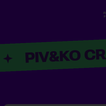
0,45 L