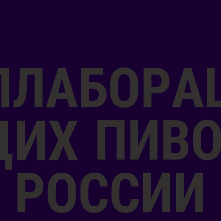
СМИ о нас
ЛИМИТИРОВАННЫЙ
УНИКАЛЬНЫЕ
ВЫПУСК
СОЧЕТАНИЯ ВКУСОВ